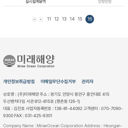
실시설계용역
양항만청
11
12
13
14
15
16
개인정보취급방침
이메일무단수집거부
관리자
상호명 : (주)미래해양
주소 : 경기도 안양시 동안구 흥안대로 415
두산벤처다임 서관 812~815호 (평촌동 126-1)
대표 : 김진호
사업자등록번호 : 138-81-44092
고객센터 : 070-7090-
9300
FAX : 031-425-9301
Company Name : MiraeOcean Corporation
Address : Heungan-